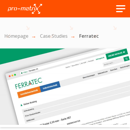
Homepage
Case Studies
Ferratec