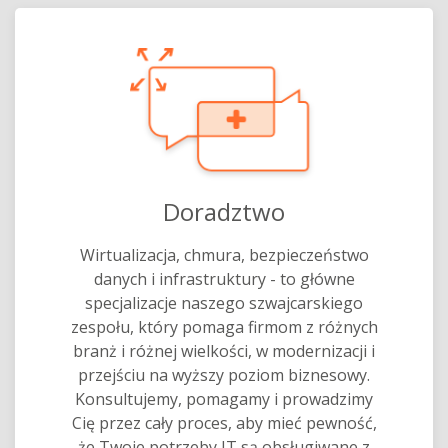
Doradztwo
Wirtualizacja, chmura, bezpieczeństwo
danych i infrastruktury - to główne
specjalizacje naszego szwajcarskiego
zespołu, który pomaga firmom z różnych
branż i różnej wielkości, w modernizacji i
przejściu na wyższy poziom biznesowy.
Konsultujemy, pomagamy i prowadzimy
Cię przez cały proces, aby mieć pewność,
że Twoje potrzeby IT są obsługiwane z