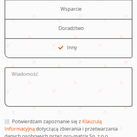
Wsparcie
Doradztwo
Inny
Wiadomość
Potwierdzam zapoznanie się z
Klauzulą
Informacyjną
dotyczącą zbierania i przetwarzania
danych osobowych przez pro-matrix Sp. z o.o.