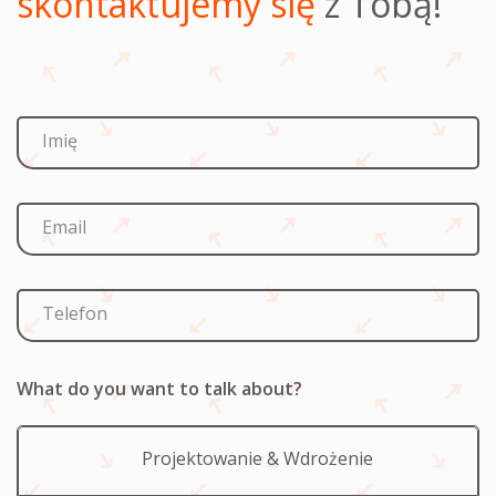
skontaktujemy się
z Tobą!
Imię
Email
Telefon
What do you want to talk about?
Projektowanie & Wdrożenie